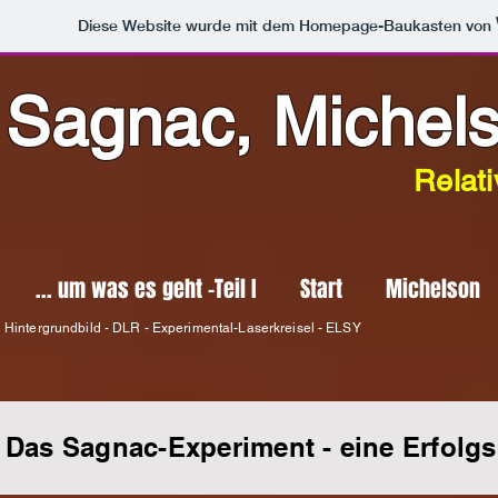
Diese Website wurde mit dem Homepage-Baukasten von
Sagnac, Michel
Relati
... um was es geht -Teil I
Start
Michelson
Hintergrundbild - DLR - Experimental-Laserkreisel - ELSY
Das Sagnac-Experiment - eine Erfolg