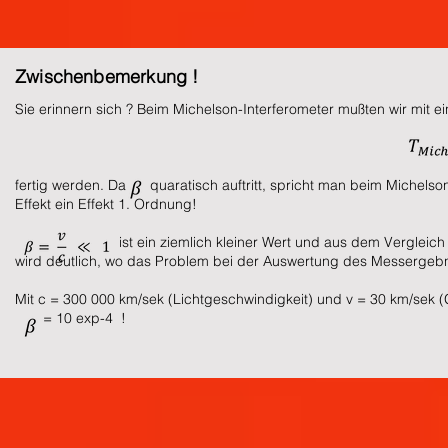
Zwischenbemerkung !
Sie erinnern sich ? Beim Michelson-Interferometer mußten wir mit e
fertig werden. Da quaratisch auftritt, spricht man beim Michelson
Effekt ein Effekt 1. Ordnung!
ist ein ziemlich kleiner Wert und aus dem Vergleich der La
wird deutlich, wo das Problem bei der Auswertung des Messergebni
Mit c = 300 000 km/sek (Lichtgeschwindigkeit) und v = 30 km/sek (
= 10 exp-4 !