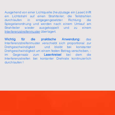
Ausgehend von einer Lichtquelle (heutzutage ein Laser) trifft
ein Lichtstrahl auf einen Strahlteiler; die Teilstrahlen
durchlaufen in entgegengesetzter Richtung die
Spiegelanordnung und werden nach einem Umlauf am
Strahlteiler wieder ausgekoppelt und zu einem
Interferenzstreifenmuster
überlagert.
Wichtig für die praktische Anwendung:
das
Interferenzstreifenmuster verschiebt sich proportional zur
Drehgeschwindigkeit und bleibt bei konstanter
Drehgeschwindigkeit um einem festen Betrag verschoben, -
im Gegensatz zum
Laserkreisel
bei dem die
Interferenzstreifen bei kontanter Drehrate kontinuierlich
durchlaufen !