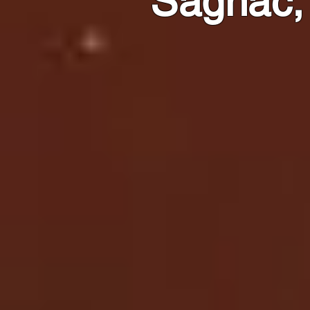
Sagnac,